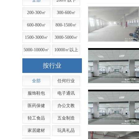
全部
200㎡以下
200-300㎡
300-600㎡
600-800㎡
800-1500㎡
1500-3000㎡
3000-5000㎡
5000-10000㎡
10000㎡以上
按行业
全部
任何行业
服饰鞋包
电子通讯
医药保健
办公文教
轻工食品
五金制造
家居建材
玩具礼品