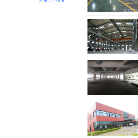
月台，有喷淋