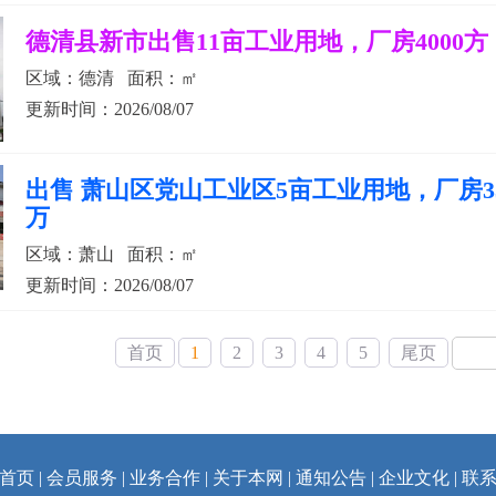
德清县新市出售11亩工业用地，厂房4000方
区域：德清 面积：㎡
更新时间：2026/08/07
出售 萧山区党山工业区5亩工业用地，厂房330
万
区域：萧山 面积：㎡
更新时间：2026/08/07
首页
1
2
3
4
5
尾页
首页
|
会员服务
|
业务合作
|
关于本网
|
通知公告
|
企业文化
|
联