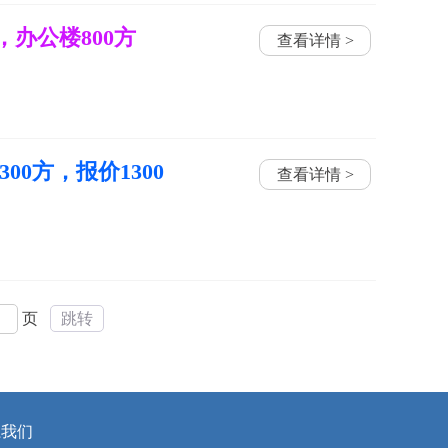
，办公楼800方
查看详情 >
0方，报价1300
查看详情 >
页
跳转
系我们