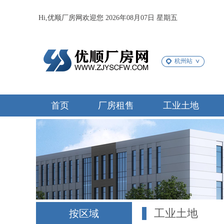
Hi,优顺厂房网欢迎您 2026年08月07日 星期五
杭州站
首页
厂房租售
工业土地
工业土地
按区域