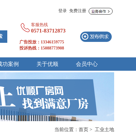
登录
免费注册
客服热线
0571-83712873 
广告投放：13346159775
投诉热线：15088773908
成功案例
关于优顺
会员中心
当前位置：
首页
>
工业土地