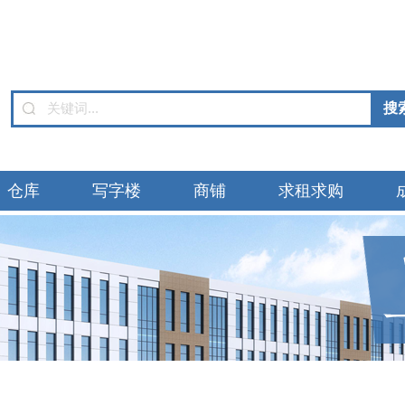
仓库
写字楼
商铺
求租求购